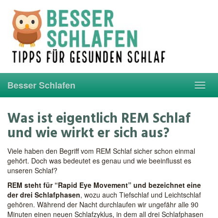
Skip
to
main
content
Besser Schlafen
Toggl
navig
Was ist eigentlich REM Schlaf
und wie wirkt er sich aus?
Viele haben den Begriff vom REM Schlaf sicher schon einmal
gehört. Doch was bedeutet es genau und wie beeinflusst es
unseren Schlaf?
REM steht für “Rapid Eye Movement” und bezeichnet eine
der drei Schlafphasen
, wozu auch Tiefschlaf und Leichtschlaf
gehören. Während der Nacht durchlaufen wir ungefähr alle 90
Minuten einen neuen Schlafzyklus, in dem all drei Schlafphasen