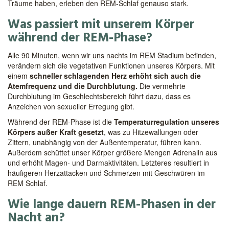
Träume haben, erleben den REM-Schlaf genauso stark.
Was passiert mit unserem Körper
während der REM-Phase?
Alle 90 Minuten, wenn wir uns nachts im REM Stadium befinden,
verändern sich die vegetativen Funktionen unseres Körpers. Mit
einem
schneller schlagenden Herz erhöht sich auch die
Atemfrequenz und die Durchblutung.
Die vermehrte
Durchblutung im Geschlechtsbereich führt dazu, dass es
Anzeichen von sexueller Erregung gibt.
Während der REM-Phase ist die
Temperaturregulation unseres
Körpers außer Kraft gesetzt
, was zu Hitzewallungen oder
Zittern, unabhängig von der Außentemperatur, führen kann.
Außerdem schüttet unser Körper größere Mengen Adrenalin aus
und erhöht Magen- und Darmaktivitäten. Letzteres resultiert in
häufigeren Herzattacken und Schmerzen mit Geschwüren im
REM Schlaf.
Wie lange dauern REM-Phasen in der
Nacht an?