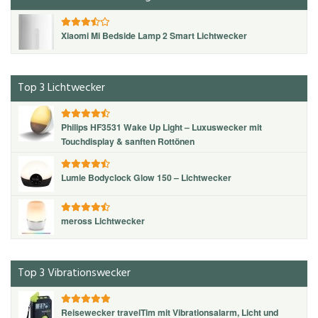
Xiaomi Mi Bedside Lamp 2 Smart Lichtwecker
Top 3 Lichtwecker
Philips HF3531 Wake Up Light – Luxuswecker mit
Touchdisplay & sanften Rottönen
Lumie Bodyclock Glow 150 – Lichtwecker
meross Lichtwecker
Top 3 Vibrationswecker
Reisewecker travelTim mit Vibrationsalarm, Licht und