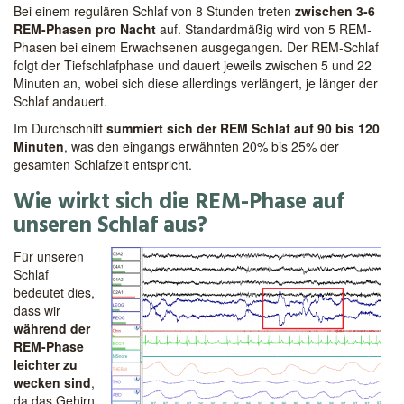
Bei einem regulären Schlaf von 8 Stunden treten
zwischen 3-6
REM-Phasen pro Nacht
auf. Standardmäßig wird von 5 REM-
Phasen bei einem Erwachsenen ausgegangen. Der REM-Schlaf
folgt der Tiefschlafphase und dauert jeweils zwischen 5 und 22
Minuten an, wobei sich diese allerdings verlängert, je länger der
Schlaf andauert.
Im Durchschnitt
summiert sich der REM Schlaf auf 90 bis 120
Minuten
, was den eingangs erwähnten 20% bis 25% der
gesamten Schlafzeit entspricht.
Wie wirkt sich die REM-Phase auf
unseren Schlaf aus?
Für unseren
Schlaf
bedeutet dies,
dass wir
während der
REM-Phase
leichter zu
wecken sind
,
da das Gehirn