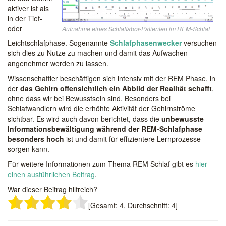
aktiver ist als
in der Tief-
oder
Aufnahme eines Schlaflabor-Patienten im REM-Schlaf
Leichtschlafphase. Sogenannte
Schlafphasenwecker
versuchen
sich dies zu Nutze zu machen und damit das Aufwachen
angenehmer werden zu lassen.
Wissenschaftler beschäftigen sich intensiv mit der REM Phase, in
der
das Gehirn offensichtlich ein Abbild der Realität schafft
,
ohne dass wir bei Bewusstsein sind. Besonders bei
Schlafwandlern wird die erhöhte Aktivität der Gehirnströme
sichtbar. Es wird auch davon berichtet, dass die
unbewusste
Informationsbewältigung während der REM-Schlafphase
besonders hoch
ist und damit für effizientere Lernprozesse
sorgen kann.
Für weitere Informationen zum Thema REM Schlaf gibt es
hier
einen ausführlichen Beitrag
.
War dieser Beitrag hilfreich?
[Gesamt:
4
, Durchschnitt:
4
]