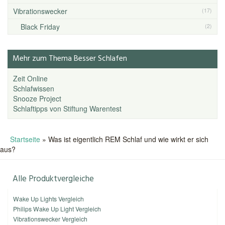
Vibrationswecker
(17)
Black Friday
(2)
Mehr zum Thema Besser Schlafen
Zeit Online
Schlafwissen
Snooze Project
Schlaftipps von Stiftung Warentest
Startseite
»
Was ist eigentlich REM Schlaf und wie wirkt er sich
aus?
Alle Produktvergleiche
Wake Up Lights Vergleich
Philips Wake Up Light Vergleich
Vibrationswecker Vergleich