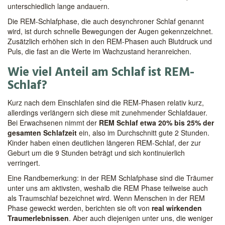
unterschiedlich lange andauern.
Die REM-Schlafphase, die auch desynchroner Schlaf genannt
wird, ist durch schnelle Bewegungen der Augen gekennzeichnet.
Zusätzlich erhöhen sich in den REM-Phasen auch Blutdruck und
Puls, die fast an die Werte im Wachzustand heranreichen.
Wie viel Anteil am Schlaf ist REM-
Schlaf?
Kurz nach dem Einschlafen sind die REM-Phasen relativ kurz,
allerdings verlängern sich diese mit zunehmender Schlafdauer.
Bei Erwachsenen nimmt der
REM Schlaf etwa 20% bis 25% der
gesamten Schlafzeit
ein, also im Durchschnitt gute 2 Stunden.
Kinder haben einen deutlichen längeren REM-Schlaf, der zur
Geburt um die 9 Stunden beträgt und sich kontinuierlich
verringert.
Eine Randbemerkung: in der REM Schlafphase sind die Träumer
unter uns am aktivsten, weshalb die REM Phase teilweise auch
als Traumschlaf bezeichnet wird. Wenn Menschen in der REM
Phase geweckt werden, berichten sie oft von
real wirkenden
Traumerlebnissen
. Aber auch diejenigen unter uns, die weniger