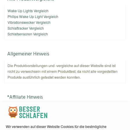
Wake Up Lights Vergleich
Philips Wake Up Light Vergleich
Vibrationswecker Vergleich
Schlaftracker Vergleich
Schlafsensoren Vergleich
Allgemeiner Hinweis
Die Produktvorstellungen und -vergleiche auf dieser Website sind ist
nicht zu verwechseln mit einem Produkttest, da nicht alle vorgestellten
Produkte ausführlich getestet werden konnten.
*Affiliate Hinweis
Als Amazon-Partner verdient
kannnichtschlafen.de
an qualifizierten
Käufen. Amazon und das Amazon-Logo sind Warenzeichen von
Amazon.com, Inc. oder eines seiner verbundenen Unternehmen.
Wir verwenden auf dieser Website Cookies für die bestmögliche