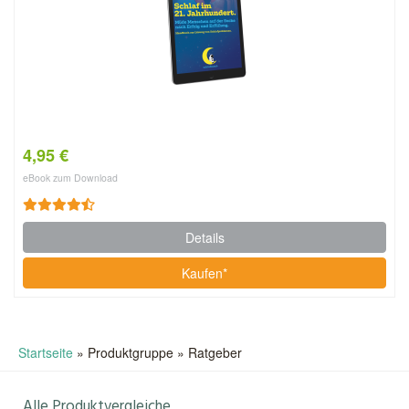
4,95 €
eBook zum Download
Details
Kaufen*
Startseite
»
Produktgruppe
»
Ratgeber
Alle Produktvergleiche