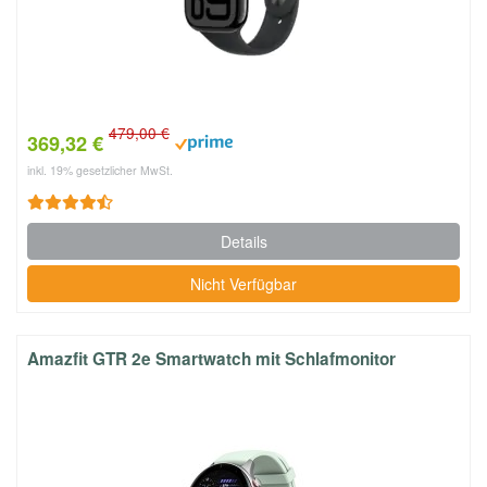
479,00 €
369,32 €
inkl. 19% gesetzlicher MwSt.
Details
Nicht Verfügbar
Amazfit GTR 2e Smartwatch mit Schlafmonitor