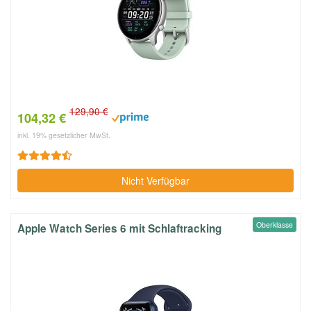
129,90 €
104,32 €
inkl. 19% gesetzlicher MwSt.
Nicht Verfügbar
Oberklasse
Apple Watch Series 6 mit Schlaftracking