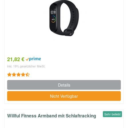
21,82 €
inkl. 19% gesetzlicher MwSt.
Details
Nicht Verfügbar
Sehr beliebt
Willful Fitness Armband mit Schlaftracking