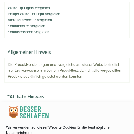
Wake Up Lights Vergleich
Philips Wake Up Light Vergleich
Vibrationswecker Vergleich
Schlaftracker Vergleich
Schlafsensoren Vergleich
Allgemeiner Hinweis
Die Produktvorstellungen und -vergleiche auf dieser Website sind ist
nicht zu verwechseln mit einem Produkttest, da nicht alle vorgestellten
Produkte ausführlich getestet werden konnten.
*Affiliate Hinweis
Als Amazon-Partner verdient
kannnichtschlafen.de
an qualifizierten
Käufen. Amazon und das Amazon-Logo sind Warenzeichen von
Amazon.com, Inc. oder eines seiner verbundenen Unternehmen.
Wir verwenden auf dieser Website Cookies für die bestmögliche
Nutzererfahrung.