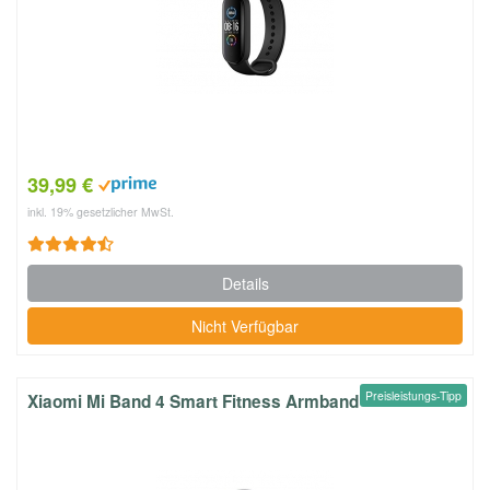
39,99 €
inkl. 19% gesetzlicher MwSt.
Details
Nicht Verfügbar
Preisleistungs-Tipp
Xiaomi Mi Band 4 Smart Fitness Armband