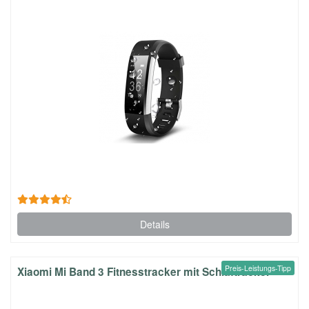
Details
Preis-Leistungs-Tipp
Xiaomi Mi Band 3 Fitnesstracker mit Schlaftracker