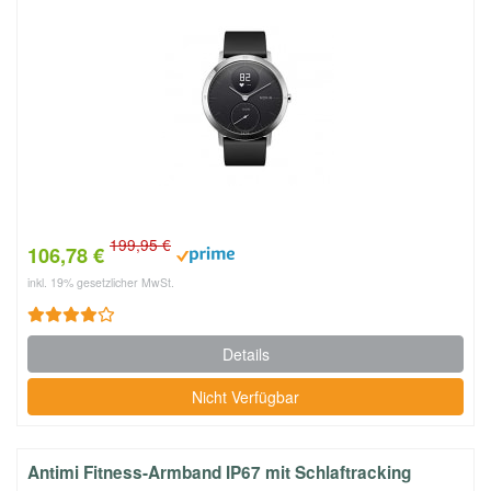
199,95 €
106,78 €
inkl. 19% gesetzlicher MwSt.
Details
Nicht Verfügbar
Antimi Fitness-Armband IP67 mit Schlaftracking