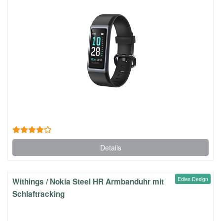
Details
Edles Design
Withings / Nokia Steel HR Armbanduhr mit
Schlaftracking