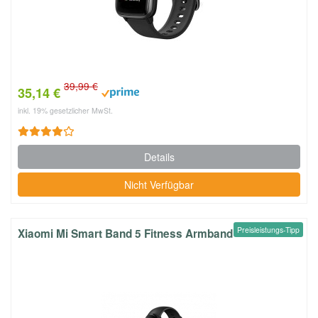
39,99 €
35,14 €
inkl. 19% gesetzlicher MwSt.
Details
Nicht Verfügbar
Preisleistungs-Tipp
Xiaomi Mi Smart Band 5 Fitness Armband