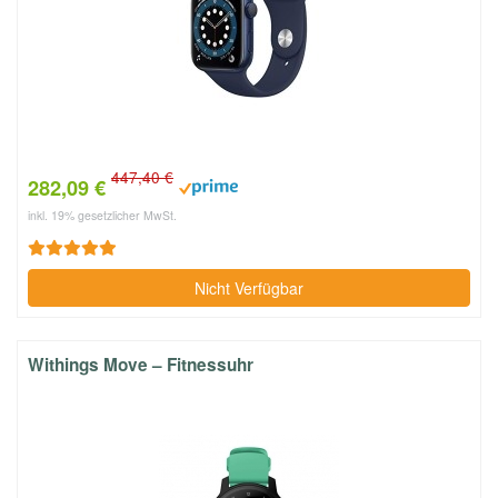
447,40 €
282,09 €
inkl. 19% gesetzlicher MwSt.
Nicht Verfügbar
Withings Move – Fitnessuhr