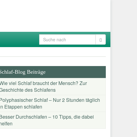
Schlaf-Blog Beiträge
Wie viel Schlaf braucht der Mensch? Zur
Geschichte des Schlafens
Polyphasischer Schlaf – Nur 2 Stunden täglich
in Etappen schlafen
Besser Durchschlafen – 10 Tipps, die dabei
helfen