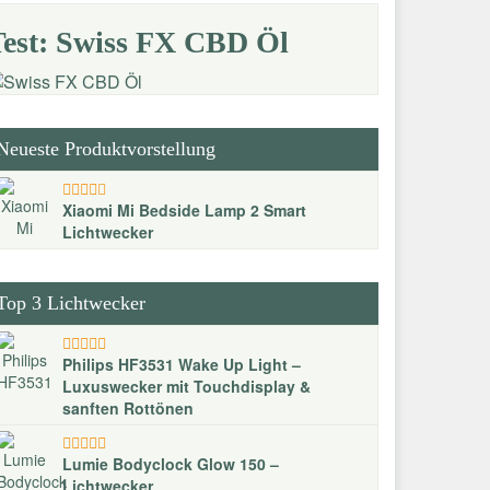
Test: Swiss FX CBD Öl
Neueste Produktvorstellung
Xiaomi Mi Bedside Lamp 2 Smart
Lichtwecker
Top 3 Lichtwecker
Philips HF3531 Wake Up Light –
Luxuswecker mit Touchdisplay &
sanften Rottönen
Lumie Bodyclock Glow 150 –
Lichtwecker