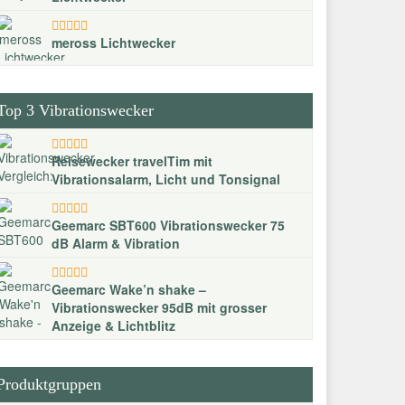
meross Lichtwecker
Top 3 Vibrationswecker
Reisewecker travelTim mit
Vibrationsalarm, Licht und Tonsignal
Geemarc SBT600 Vibrationswecker 75
dB Alarm & Vibration
Geemarc Wake’n shake –
Vibrationswecker 95dB mit grosser
Anzeige & Lichtblitz
Produktgruppen