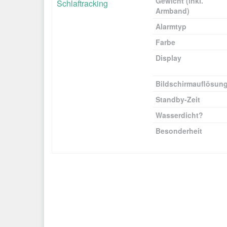
Gewicht (inkl.
Armband)
Alarmtyp
Farbe
Display
Bildschirmauflösun
Standby-Zeit
Wasserdicht?
Besonderheit