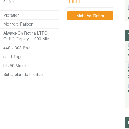
31 gr.
Vibration
Nicht Verfügbar
Mehrere Farben
Always-On Retina LTPO
OLED Display, 1.000 Nits
g
448 x 368 Pixel
ca. 1 Tage
bis 50 Meter
Schlafplan definierbar