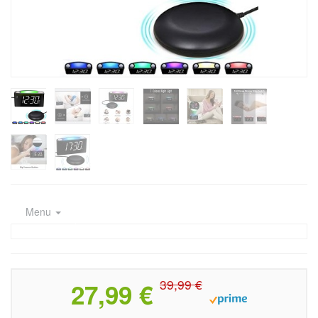
Menu
39,99 €
27,99 €