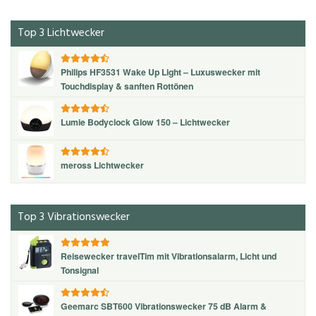
Top 3 Lichtwecker
Philips HF3531 Wake Up Light – Luxuswecker mit
Touchdisplay & sanften Rottönen
Lumie Bodyclock Glow 150 – Lichtwecker
meross Lichtwecker
Top 3 Vibrationswecker
Reisewecker travelTim mit Vibrationsalarm, Licht und
Tonsignal
Geemarc SBT600 Vibrationswecker 75 dB Alarm &