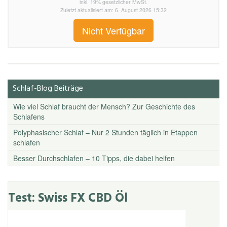
inkl. 19% gesetzlicher MwSt.
Zuletzt aktualisiert am: 6. August 2026 15:32
Nicht Verfügbar
Schlaf-Blog Beiträge
Wie viel Schlaf braucht der Mensch? Zur Geschichte des
Schlafens
Polyphasischer Schlaf – Nur 2 Stunden täglich in Etappen
schlafen
Besser Durchschlafen – 10 Tipps, die dabei helfen
Test: Swiss FX CBD Öl