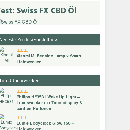
Test: Swiss FX CBD Öl
Neueste Produktvorstellung
Xiaomi Mi Bedside Lamp 2 Smart
Lichtwecker
Top 3 Lichtwecker
Philips HF3531 Wake Up Light –
Luxuswecker mit Touchdisplay &
sanften Rottönen
Lumie Bodyclock Glow 150 –
Lichtwecker