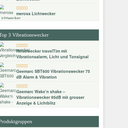
meross Lichtwecker
Top 3 Vibrationswecker
Reisewecker travelTim mit
Vibrationsalarm, Licht und Tonsignal
Geemarc SBT600 Vibrationswecker 75
dB Alarm & Vibration
Geemarc Wake’n shake –
Vibrationswecker 95dB mit grosser
Anzeige & Lichtblitz
Produktgruppen