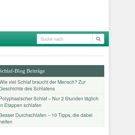
Schlaf-Blog Beiträge
Wie viel Schlaf braucht der Mensch? Zur
Geschichte des Schlafens
Polyphasischer Schlaf – Nur 2 Stunden täglich
in Etappen schlafen
Besser Durchschlafen – 10 Tipps, die dabei
helfen