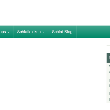
ipps
Schlaflexikon
Schlaf-Blog