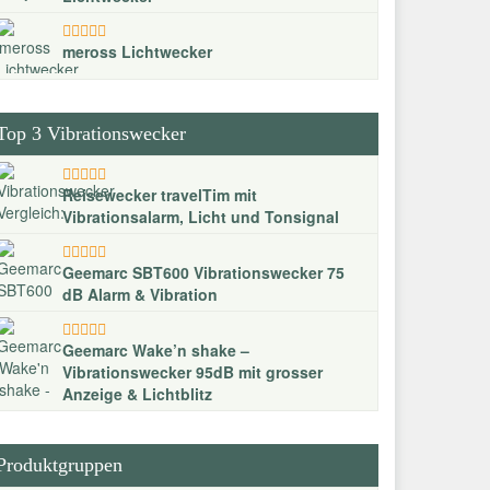
meross Lichtwecker
Top 3 Vibrationswecker
Reisewecker travelTim mit
Vibrationsalarm, Licht und Tonsignal
Geemarc SBT600 Vibrationswecker 75
dB Alarm & Vibration
Geemarc Wake’n shake –
Vibrationswecker 95dB mit grosser
Anzeige & Lichtblitz
Produktgruppen