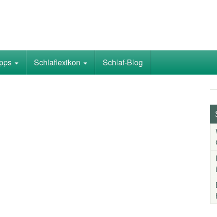
ipps
Schlaflexikon
Schlaf-Blog