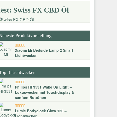
Test: Swiss FX CBD Öl
Neueste Produktvorstellung
Xiaomi Mi Bedside Lamp 2 Smart
Lichtwecker
Top 3 Lichtwecker
Philips HF3531 Wake Up Light –
Luxuswecker mit Touchdisplay &
sanften Rottönen
Lumie Bodyclock Glow 150 –
Lichtwecker