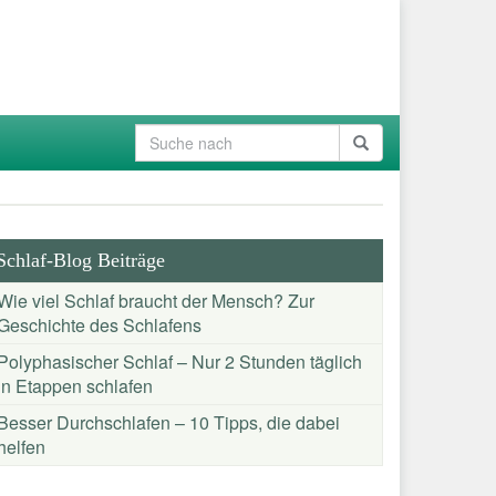
Schlaf-Blog Beiträge
Wie viel Schlaf braucht der Mensch? Zur
Geschichte des Schlafens
Polyphasischer Schlaf – Nur 2 Stunden täglich
in Etappen schlafen
Besser Durchschlafen – 10 Tipps, die dabei
helfen