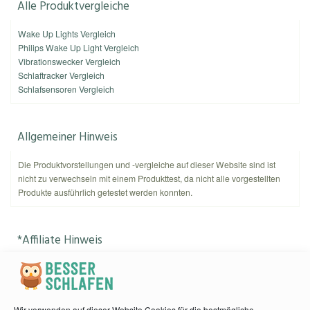
Alle Produktvergleiche
Wake Up Lights Vergleich
Philips Wake Up Light Vergleich
Vibrationswecker Vergleich
Schlaftracker Vergleich
Schlafsensoren Vergleich
Allgemeiner Hinweis
Die Produktvorstellungen und -vergleiche auf dieser Website sind ist
nicht zu verwechseln mit einem Produkttest, da nicht alle vorgestellten
Produkte ausführlich getestet werden konnten.
*Affiliate Hinweis
Als Amazon-Partner verdient
kannnichtschlafen.de
an qualifizierten
Käufen. Amazon und das Amazon-Logo sind Warenzeichen von
Amazon.com, Inc. oder eines seiner verbundenen Unternehmen.
Wir verwenden auf dieser Website Cookies für die bestmögliche