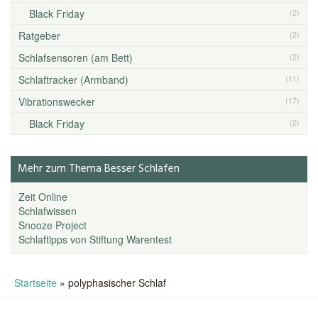
Black Friday
(2)
Ratgeber
(2)
Schlafsensoren (am Bett)
(2)
Schlaftracker (Armband)
(11)
Vibrationswecker
(17)
Black Friday
(2)
Mehr zum Thema Besser Schlafen
Zeit Online
Schlafwissen
Snooze Project
Schlaftipps von Stiftung Warentest
Startseite
»
polyphasischer Schlaf