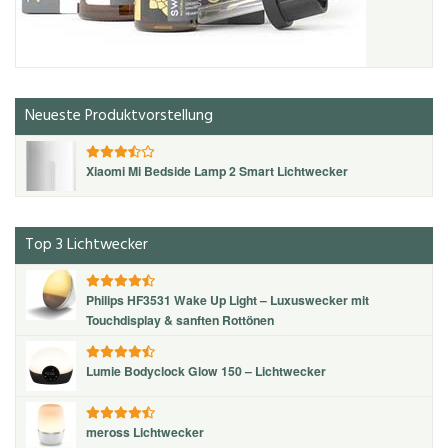
Neueste Produktvorstellung
Xiaomi Mi Bedside Lamp 2 Smart Lichtwecker
Top 3 Lichtwecker
Philips HF3531 Wake Up Light – Luxuswecker mit
Touchdisplay & sanften Rottönen
Lumie Bodyclock Glow 150 – Lichtwecker
meross Lichtwecker