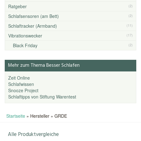
Ratgeber
(2)
Schlafsensoren (am Bett)
(2)
Schlaftracker (Armband)
(11)
Vibrationswecker
(17)
Black Friday
(2)
Mehr zum Thema Besser Schlafen
Zeit Online
Schlafwissen
Snooze Project
Schlaftipps von Stiftung Warentest
Startseite
»
Hersteller
»
GRDE
Alle Produktvergleiche