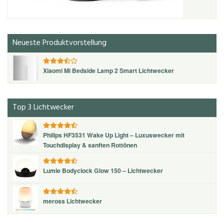
Neueste Produktvorstellung
Xiaomi Mi Bedside Lamp 2 Smart Lichtwecker
Top 3 Lichtwecker
Philips HF3531 Wake Up Light – Luxuswecker mit
Touchdisplay & sanften Rottönen
Lumie Bodyclock Glow 150 – Lichtwecker
meross Lichtwecker