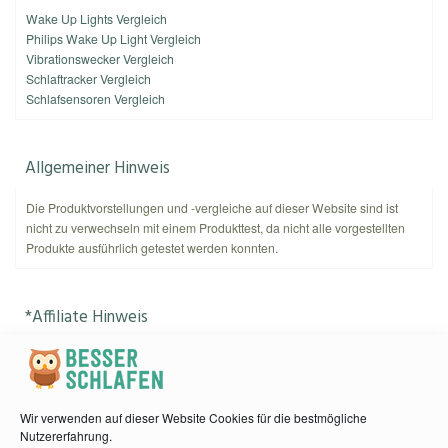
Wake Up Lights Vergleich
Philips Wake Up Light Vergleich
Vibrationswecker Vergleich
Schlaftracker Vergleich
Schlafsensoren Vergleich
Allgemeiner Hinweis
Die Produktvorstellungen und -vergleiche auf dieser Website sind ist
nicht zu verwechseln mit einem Produkttest, da nicht alle vorgestellten
Produkte ausführlich getestet werden konnten.
*Affiliate Hinweis
Als Amazon-Partner verdient
kannnichtschlafen.de
an qualifizierten
Käufen. Amazon und das Amazon-Logo sind Warenzeichen von
Amazon.com, Inc. oder eines seiner verbundenen Unternehmen.
Wir verwenden auf dieser Website Cookies für die bestmögliche
Nutzererfahrung.