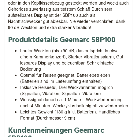
oder in den Kopfkissenbezug gesteckt werden und weckt auch
Gehörlose zuverlässig aus tiefstem Schlaf! Durch sein
aufstellbares Display ist der SBP100 auch als
Nachttischwecker gut ablesbar. Nie wieder verschlafen, dank
90 dB Weckton und extra starker Vibration!
Produktdetails Geemarc SBP100
Lauter Weckton (bis +90 dB, das entspricht in etwa
einem Kammerkonzert), Starker Vibrationsalarm, Gut
lesbares Display und beleuchtbar, Sehr einfache
Bedienung
Optimal für Reisen geeignet, Batteriebetrieben
(Batterien sind im Lieferumfang enthalten)
Inklusive Reiseetui, Drei Weckvarianten möglich
(Signalton, Vibration, Signalton+Vibration)
Wecksignal dauert ca. 1 Minute – Weckwiederholung
nach 4 Minuten, Weckzyklus beliebig oft zu wiederholen
Leichtes Gewicht (180 g inkl. Batterien), Handliches
Format (Durchmesser 9 cm)
Kundenmeinungen Geemarc