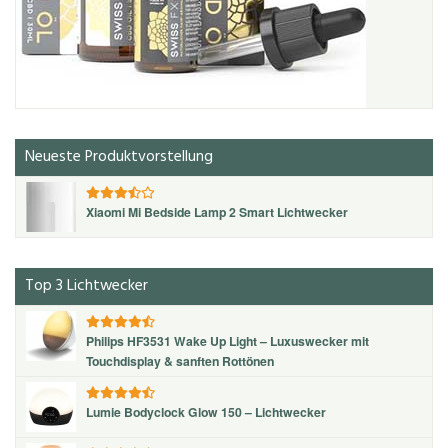
Neueste Produktvorstellung
Xiaomi Mi Bedside Lamp 2 Smart Lichtwecker
Top 3 Lichtwecker
Philips HF3531 Wake Up Light – Luxuswecker mit
Touchdisplay & sanften Rottönen
Lumie Bodyclock Glow 150 – Lichtwecker