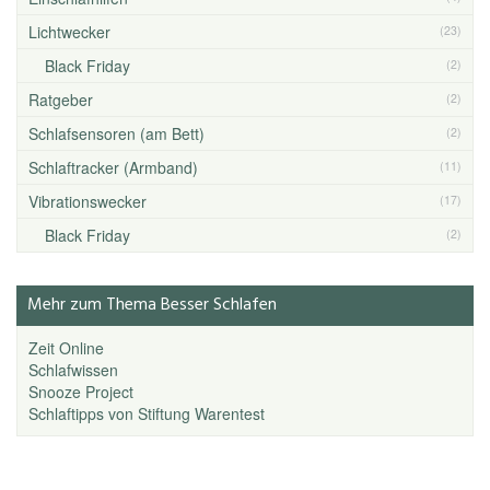
Lichtwecker
(23)
Black Friday
(2)
Ratgeber
(2)
Schlafsensoren (am Bett)
(2)
Schlaftracker (Armband)
(11)
Vibrationswecker
(17)
Black Friday
(2)
Mehr zum Thema Besser Schlafen
Zeit Online
Schlafwissen
Snooze Project
Schlaftipps von Stiftung Warentest