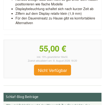
positionieren wie flache Modelle
Displaybeleuchtung schaltet sich nach kurzer Zeit ab
Ziffern auf dem Display relativ klein (1,9 mm)
Für den Dauereinsatz zu Hause gibt es komfortablere
Alternativen
55,00 €
inkl. 19% gesetzlicher MwSt.
Zuletzt aktualisiert am: 8. August 2026 18:20
Nicht Verfügbar
Schlaf-Blog Beiträge