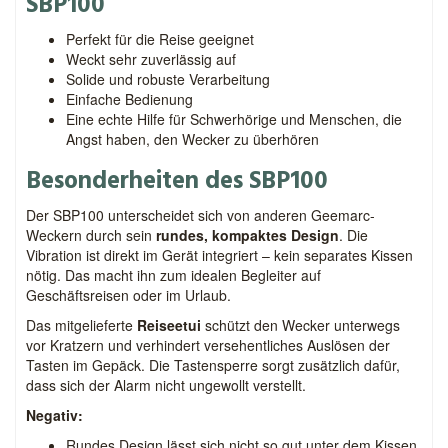
SBP100
Perfekt für die Reise geeignet
Weckt sehr zuverlässig auf
Solide und robuste Verarbeitung
Einfache Bedienung
Eine echte Hilfe für Schwerhörige und Menschen, die
Angst haben, den Wecker zu überhören
Besonderheiten des SBP100
Der SBP100 unterscheidet sich von anderen Geemarc-
Weckern durch sein
rundes, kompaktes Design
. Die
Vibration ist direkt im Gerät integriert – kein separates Kissen
nötig. Das macht ihn zum idealen Begleiter auf
Geschäftsreisen oder im Urlaub.
Das mitgelieferte
Reiseetui
schützt den Wecker unterwegs
vor Kratzern und verhindert versehentliches Auslösen der
Tasten im Gepäck. Die Tastensperre sorgt zusätzlich dafür,
dass sich der Alarm nicht ungewollt verstellt.
Negativ:
Rundes Design lässt sich nicht so gut unter dem Kissen