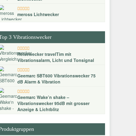
meross Lichtwecker
Top 3 Vibrationswecker
Reisewecker travelTim mit
Vibrationsalarm, Licht und Tonsignal
Geemarc SBT600 Vibrationswecker 75
dB Alarm & Vibration
Geemarc Wake’n shake –
Vibrationswecker 95dB mit grosser
Anzeige & Lichtblitz
Produktgruppen