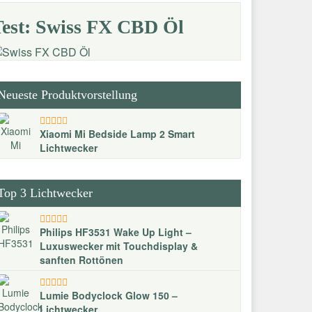
Test: Swiss FX CBD Öl
Neueste Produktvorstellung
Xiaomi Mi Bedside Lamp 2 Smart
Lichtwecker
Top 3 Lichtwecker
Philips HF3531 Wake Up Light –
Luxuswecker mit Touchdisplay &
sanften Rottönen
Lumie Bodyclock Glow 150 –
Lichtwecker