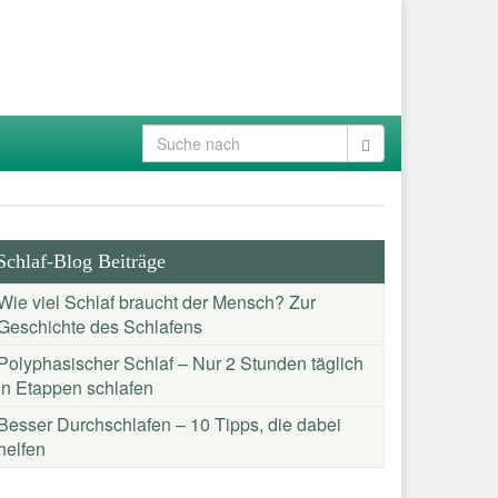
Schlaf-Blog Beiträge
Wie viel Schlaf braucht der Mensch? Zur
Geschichte des Schlafens
Polyphasischer Schlaf – Nur 2 Stunden täglich
in Etappen schlafen
Besser Durchschlafen – 10 Tipps, die dabei
helfen