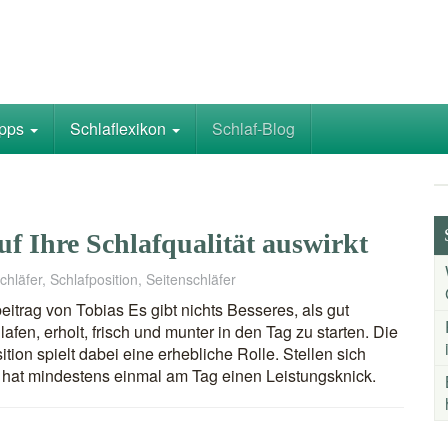
ipps
Schlaflexikon
Schlaf-Blog
uf Ihre Schlafqualität auswirkt
chläfer
,
Schlafposition
,
Seitenschläfer
eitrag von Tobias Es gibt nichts Besseres, als gut
afen, erholt, frisch und munter in den Tag zu starten. Die
ition spielt dabei eine erhebliche Rolle. Stellen sich
d hat mindestens einmal am Tag einen Leistungsknick.