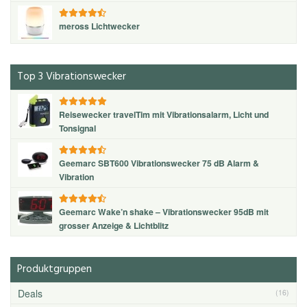
meross Lichtwecker
Top 3 Vibrationswecker
Reisewecker travelTim mit Vibrationsalarm, Licht und
Tonsignal
Geemarc SBT600 Vibrationswecker 75 dB Alarm &
Vibration
Geemarc Wake’n shake – Vibrationswecker 95dB mit
grosser Anzeige & Lichtblitz
Produktgruppen
Deals
(16)