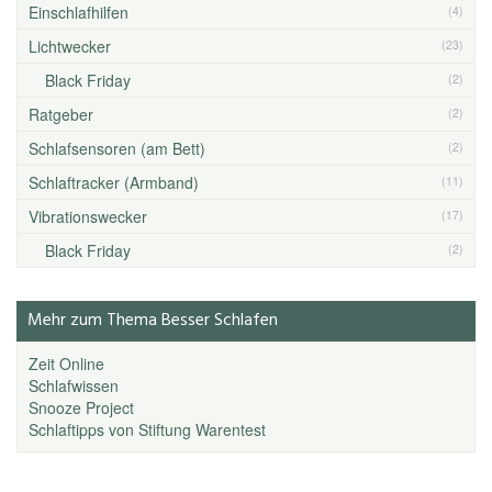
Einschlafhilfen
(4)
Lichtwecker
(23)
Black Friday
(2)
Ratgeber
(2)
Schlafsensoren (am Bett)
(2)
Schlaftracker (Armband)
(11)
Vibrationswecker
(17)
Black Friday
(2)
Mehr zum Thema Besser Schlafen
Zeit Online
Schlafwissen
Snooze Project
Schlaftipps von Stiftung Warentest