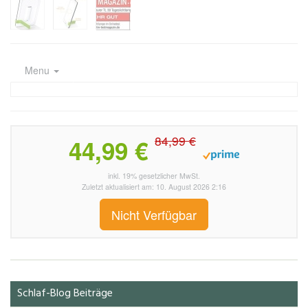
Menu
84,99 €
44,99 €
inkl. 19% gesetzlicher MwSt.
Zuletzt aktualisiert am: 10. August 2026 2:16
Nicht Verfügbar
Schlaf-Blog Beiträge