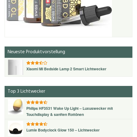
Neueste Produktvorstellung
Xiaomi Mi Bedside Lamp 2 Smart Lichtwecker
Top 3 Lichtwecker
Philips HF3531 Wake Up Light – Luxuswecker mit
Touchdisplay & sanften Rottönen
Lumie Bodyclock Glow 150 – Lichtwecker