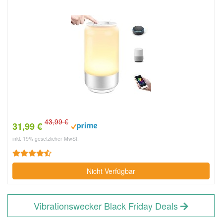
43,99 €
31,99 €
inkl. 19% gesetzlicher MwSt.
Nicht Verfügbar
Vibrationswecker Black Friday Deals