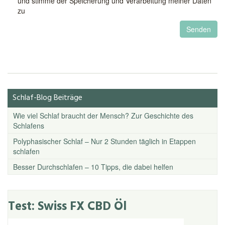
und stimme der Speicherung und Verarbeitung meiner Daten
zu
Schlaf-Blog Beiträge
Wie viel Schlaf braucht der Mensch? Zur Geschichte des
Schlafens
Polyphasischer Schlaf – Nur 2 Stunden täglich in Etappen
schlafen
Besser Durchschlafen – 10 Tipps, die dabei helfen
Test: Swiss FX CBD Öl