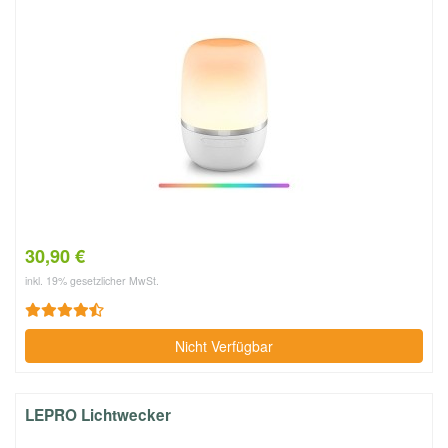
30,90 €
inkl. 19% gesetzlicher MwSt.
Nicht Verfügbar
LEPRO Lichtwecker