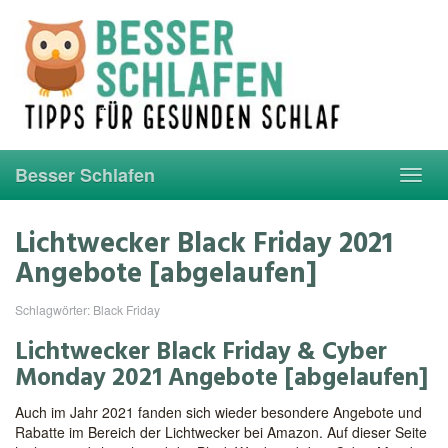
Skip
to
main
content
Besser Schlafen
Toggl
navig
Lichtwecker Black Friday 2021
Angebote [abgelaufen]
Schlagwörter:
Black Friday
Lichtwecker Black Friday & Cyber
Monday 2021 Angebote [abgelaufen]
Auch im Jahr 2021 fanden sich wieder besondere Angebote und
Rabatte im Bereich der Lichtwecker bei Amazon. Auf dieser Seite