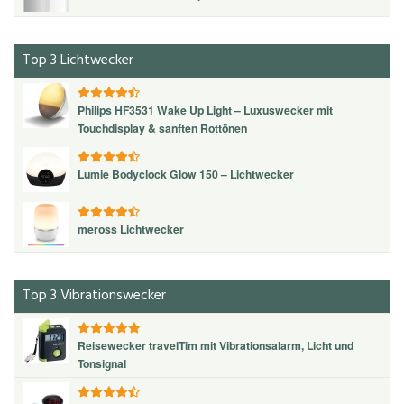
Top 3 Lichtwecker
Philips HF3531 Wake Up Light – Luxuswecker mit
Touchdisplay & sanften Rottönen
Lumie Bodyclock Glow 150 – Lichtwecker
meross Lichtwecker
Top 3 Vibrationswecker
Reisewecker travelTim mit Vibrationsalarm, Licht und
Tonsignal